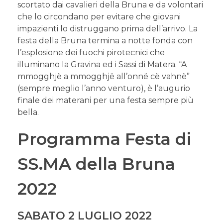
scortato dai cavalieri della Bruna e da volontari
che lo circondano per evitare che giovani
impazienti lo distruggano prima dell’arrivo. La
festa della Bruna termina a notte fonda con
l’esplosione dei fuochi pirotecnici che
illuminano la Gravina ed i Sassi di Matera. “A
mmogghjë a mmogghjë all’onnë cë vahnë”
(sempre meglio l’anno venturo), è l’augurio
finale dei materani per una festa sempre più
bella.
Programma Festa di
SS.MA della Bruna
2022
SABATO 2 LUGLIO 2022