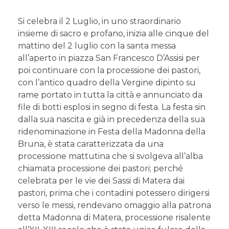
Si celebra il 2 Luglio, in uno straordinario
insieme di sacro e profano, inizia alle cinque del
mattino del 2 luglio con la santa messa
all’aperto in piazza San Francesco D’Assisi per
poi continuare con la processione dei pastori,
con l’antico quadro della Vergine dipinto su
rame portato in tutta la città e annunciato da
file di botti esplosi in segno di festa. La festa sin
dalla sua nascita e già in precedenza della sua
ridenominazione in Festa della Madonna della
Bruna, è stata caratterizzata da una
processione mattutina che si svolgeva all’alba
chiamata processione dei pastori; perché
celebrata per le vie dei Sassi di Matera dai
pastori, prima che i contadini potessero dirigersi
verso le messi, rendevano omaggio alla patrona
detta Madonna di Matera, processione risalente